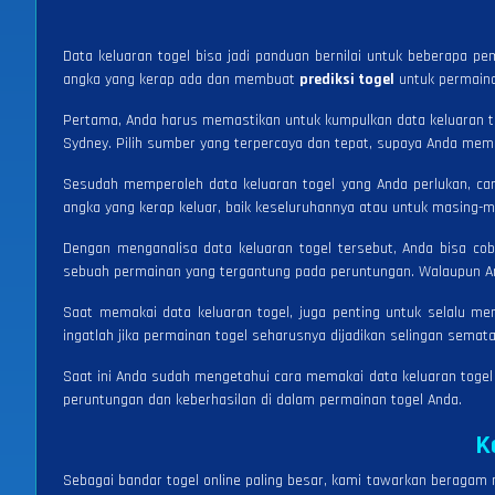
Data keluaran togel bisa jadi panduan bernilai untuk beberapa
angka yang kerap ada dan membuat
prediksi togel
untuk permaina
Pertama, Anda harus memastikan untuk kumpulkan data keluaran to
Sydney. Pilih sumber yang terpercaya dan tepat, supaya Anda mem
Sesudah memperoleh data keluaran togel yang Anda perlukan, ca
angka yang kerap keluar, baik keseluruhannya atau untuk masing-m
Dengan menganalisa data keluaran togel tersebut, Anda bisa coba
sebuah permainan yang tergantung pada peruntungan. Walaupun And
Saat memakai data keluaran togel, juga penting untuk selalu men
ingatlah jika permainan togel seharusnya dijadikan selingan sem
Saat ini Anda sudah mengetahui cara memakai data keluaran toge
peruntungan dan keberhasilan di dalam permainan togel Anda.
K
Sebagai bandar togel online paling besar, kami tawarkan beraga