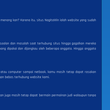
a menang kan? Karena itu, situs NagitaWin ialah website yang sudah
persoalan dan masalah saat terhubung situs hingga gagalkan mereka
ang dipakai dan dijangkau oleh beberapa anggota. Hingga anggota
e atau computer sampai netbook, kamu masih tetap dapat rasakan
gan bebas terhubung website kami.
n juga masih tetap dapat bermain permainan judi walaupun tanpa