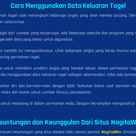
Cara Menggunakan Data Keluaran Togel
 pemain togel saat merangkum beberapa angka yang akan mereka pasang. De
n seterusnya.
gel dari sumber yang terpercaya. Ada beberapa website dan program yang se
peroleh data yang benar untuk digunakan.
ra setelah itu menganalisanya. Lihat beberapa angka yang kerap muncul pa
asing permainan togel.
 untuk membikin prediksi angka yang hendak keluar dalam permainan togel 
a menggunakan data keluaran togel sebagai rekomendasi, tidak ada jaminan
ahan diri dan bermain-main dengan bijak. Tentukan batas saat bermain tog
ata-mata dan bukan untuk sumber khusus pendapatan.
l untuk menolong di dalam permainan Anda. Dengan ketrampilan menganalisa
euntungan dan Keunggulan Dari Situs NagitaW
m macam keuntungan yang bisa dipakai oleh semua pemain
NagitaWin
. Dimula