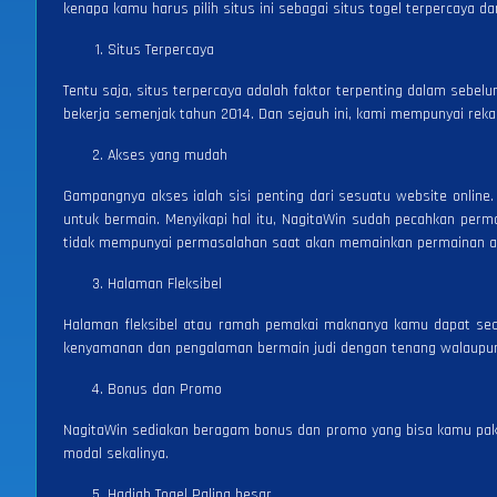
kenapa kamu harus pilih situs ini sebagai situs togel terpercaya dan
Situs Terpercaya
Tentu saja, situs terpercaya adalah faktor terpenting dalam sebel
bekerja semenjak tahun 2014. Dan sejauh ini, kami mempunyai reka
Akses yang mudah
Gampangnya akses ialah sisi penting dari sesuatu website online.
untuk bermain. Menyikapi hal itu, NagitaWin sudah pecahkan per
tidak mempunyai permasalahan saat akan memainkan permainan ap
Halaman Fleksibel
Halaman fleksibel atau ramah pemakai maknanya kamu dapat seca
kenyamanan dan pengalaman bermain judi dengan tenang walaupun
Bonus dan Promo
NagitaWin sediakan beragam bonus dan promo yang bisa kamu pak
modal sekalinya.
Hadiah Togel Paling besar