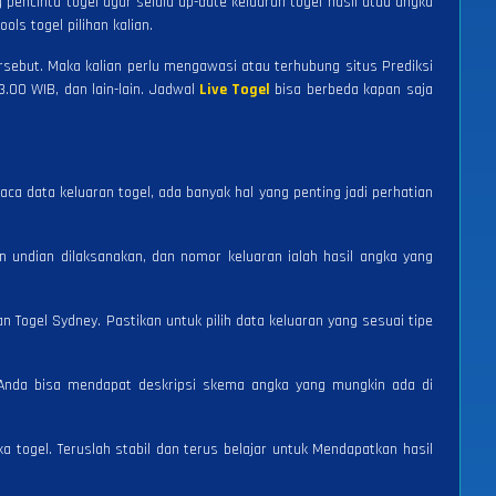
pencinta togel agar selalu up-date keluaran togel hasil atau angka
ls togel pilihan kalian.
rsebut. Maka kalian perlu mengawasi atau terhubung situs Prediksi
.00 WIB, dan lain-lain. Jadwal
Live Togel
bisa berbeda kapan saja
a data keluaran togel, ada banyak hal yang penting jadi perhatian
 undian dilaksanakan, dan nomor keluaran ialah hasil angka yang
an Togel Sydney. Pastikan untuk pilih data keluaran yang sesuai tipe
 Anda bisa mendapat deskripsi skema angka yang mungkin ada di
togel. Teruslah stabil dan terus belajar untuk Mendapatkan hasil