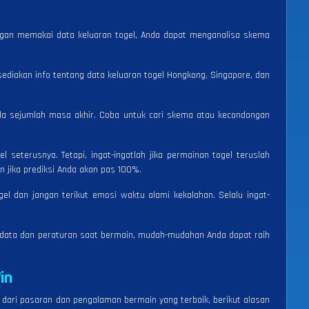
ngan memakai data keluaran togel, Anda dapat menganalisa skema
diakan info tentang data keluaran togel Hongkong, Singapore, dan
da sejumlah masa akhir. Coba untuk cari skema atau kecondongan
seterusnya. Tetapi, ingat-ingatlah jika permainan togel teruslah
 jika prediksi Anda akan pas 100%.
el dan jangan terikut emosi waktu alami kekalahan. Selalu ingat-
 data dan peraturan saat bermain, mudah-mudahan Anda dapat raih
in
i dari pasaran dan pengalaman bermain yang terbaik, berikut alasan